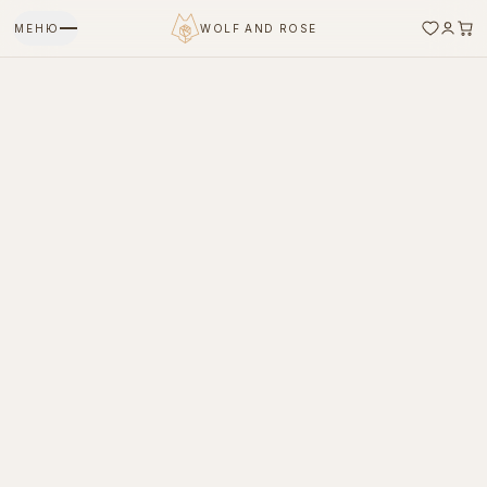
МЕНЮ
WOLF AND ROSE