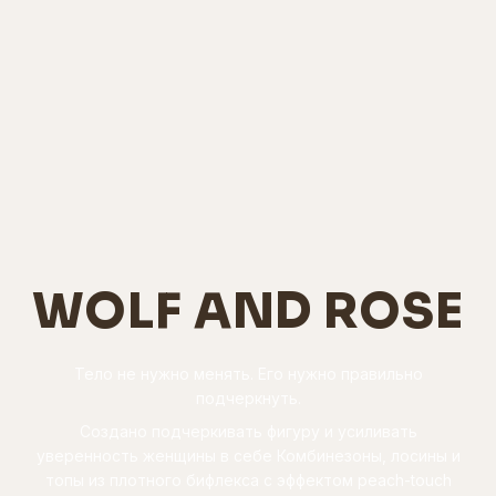
WOLF AND ROSE
Тело не нужно менять. Его нужно правильно
подчеркнуть.
Создано подчеркивать фигуру и усиливать
уверенность женщины в себе Комбинезоны, лосины и
топы из плотного бифлекса с эффектом peach-touch