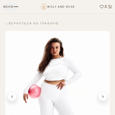
МЕНЮ
WOLF AND ROSE
←
ВЕРНУТЬСЯ НА ГЛАВНУЮ
‹
›