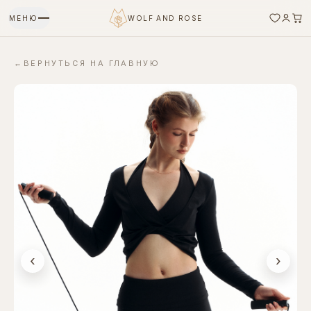
МЕНЮ
WOLF AND ROSE
←
ВЕРНУТЬСЯ НА ГЛАВНУЮ
‹
›