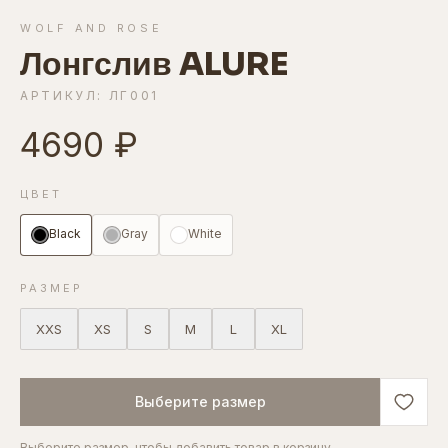
WOLF AND ROSE
Лонгслив ALURE
АРТИКУЛ: ЛГ001
4690 ₽
ЦВЕТ
Black
Gray
White
РАЗМЕР
XXS
XS
S
M
L
XL
Выберите размер
Выберите размер, чтобы добавить товар в корзину.