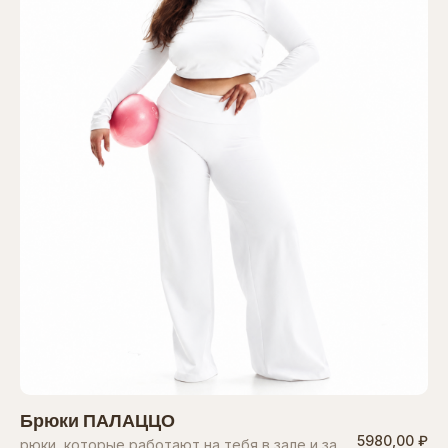
Брюки ПАЛАЦЦО
5980,00 ₽
рюки, которые работают на тебя в зале и за