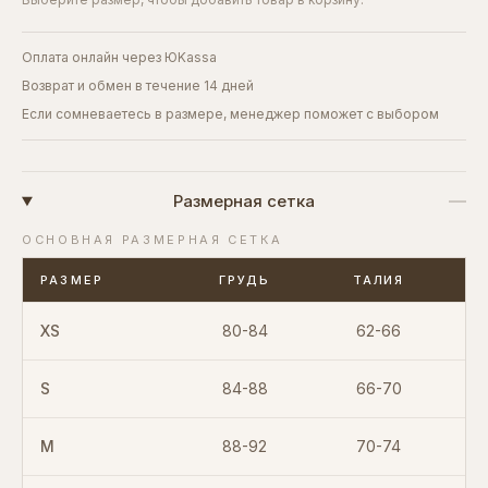
Оплата онлайн через ЮKassa
Возврат и обмен в течение 14 дней
Если сомневаетесь в размере, менеджер поможет с выбором
Размерная сетка
ОСНОВНАЯ РАЗМЕРНАЯ СЕТКА
РАЗМЕР
ГРУДЬ
ТАЛИЯ
XS
80-84
62-66
S
84-88
66-70
M
88-92
70-74