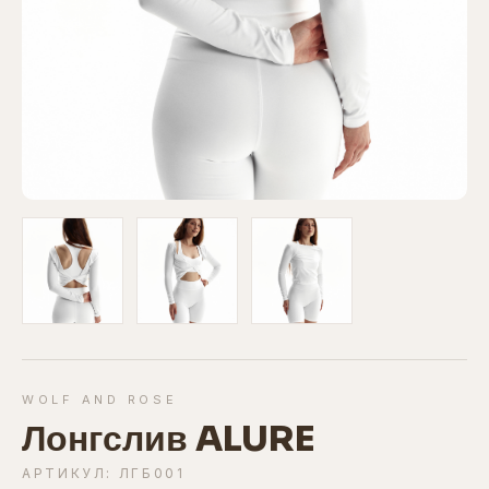
WOLF AND ROSE
Лонгслив ALURE
АРТИКУЛ: ЛГБ001