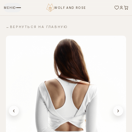
МЕНЮ
WOLF AND ROSE
←
ВЕРНУТЬСЯ НА ГЛАВНУЮ
‹
›