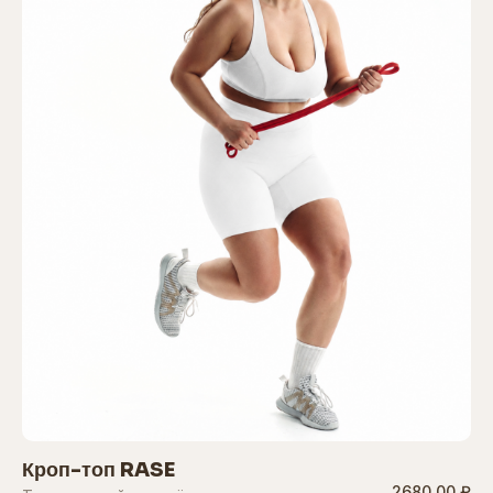
Кроп-топ RASE
2680,00 ₽