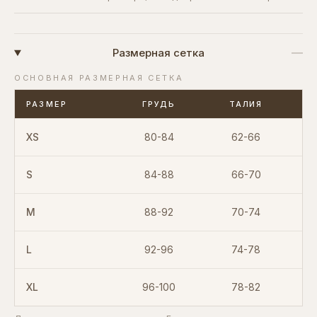
Размерная сетка
ОСНОВНАЯ РАЗМЕРНАЯ СЕТКА
РАЗМЕР
ГРУДЬ
ТАЛИЯ
XS
80-84
62-66
S
84-88
66-70
M
88-92
70-74
L
92-96
74-78
XL
96-100
78-82